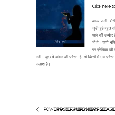
Click here t
काव्यांजली -मे
जुड़ी हुई बहुत स
आने की उम्मीद ह
भी है। कही भक्त
पर प्रेमिका की
नदी। कुछ में जीवन की प्रेरणा है, तो किसी में उस प्रे
तलाश है।
POWER PUBLISHERS NEW RELEASE:
POWER PUBLISHERS NEW RE