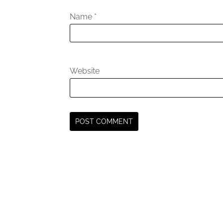
Name
*
Website