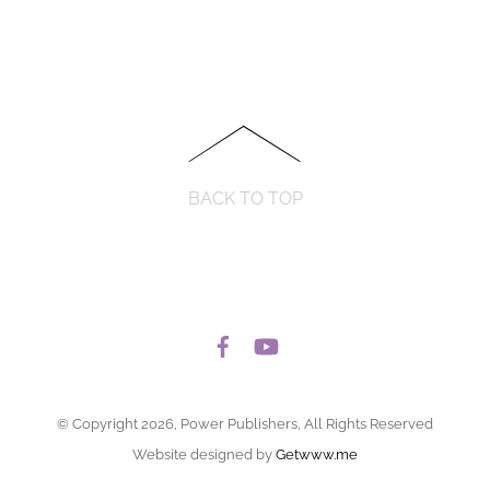
BACK TO TOP
© Copyright 2026, Power Publishers, All Rights Reserved
Website designed by
Getwww.me