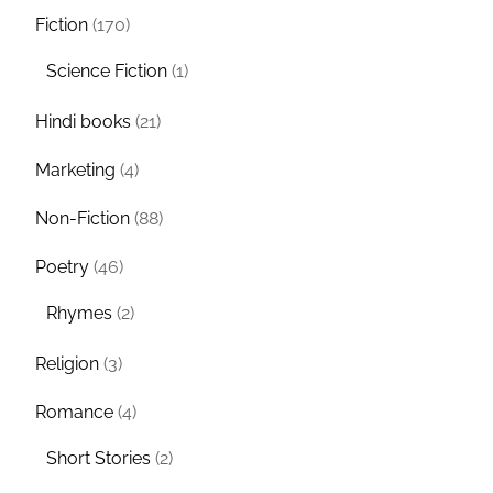
Fiction
(170)
Science Fiction
(1)
Hindi books
(21)
Marketing
(4)
Non-Fiction
(88)
Poetry
(46)
Rhymes
(2)
Religion
(3)
Romance
(4)
Short Stories
(2)