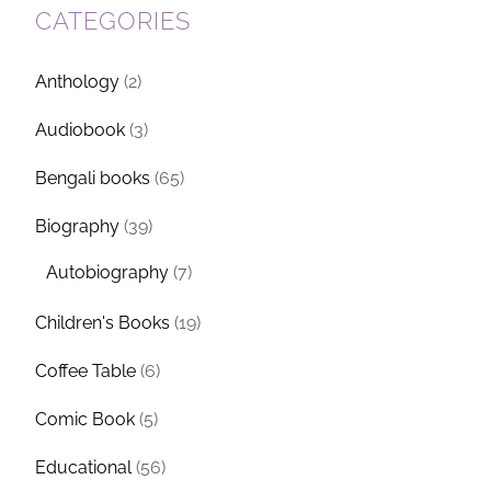
CATEGORIES
Anthology
(2)
Audiobook
(3)
Bengali books
(65)
Biography
(39)
Autobiography
(7)
Children's Books
(19)
Coffee Table
(6)
Comic Book
(5)
Educational
(56)