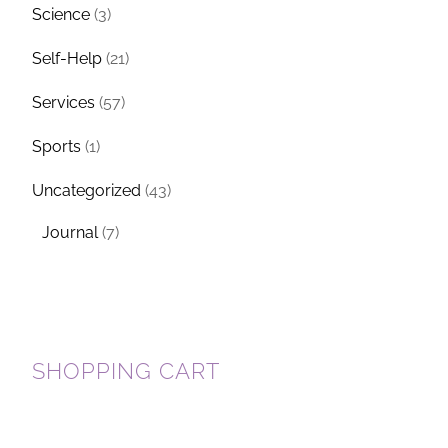
Science
(3)
Self-Help
(21)
Services
(57)
Sports
(1)
Uncategorized
(43)
Journal
(7)
SHOPPING CART